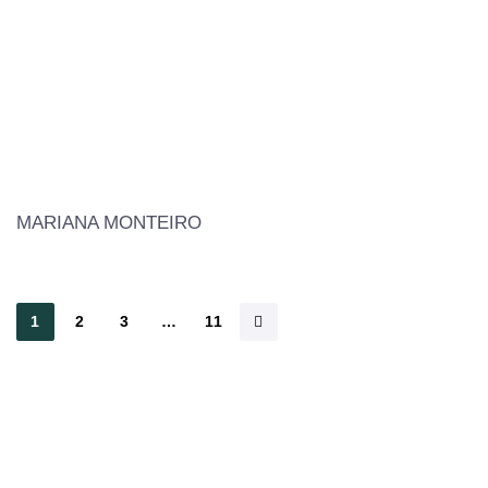
MARIANA MONTEIRO
1
2
3
…
11