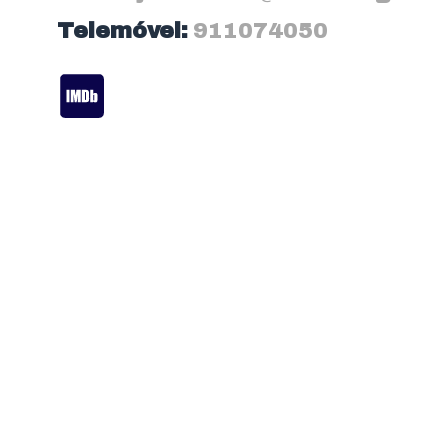
Telemóvel:
911074050