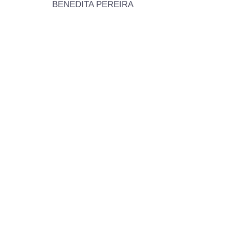
BENEDITA PEREIRA
designed by 🔥