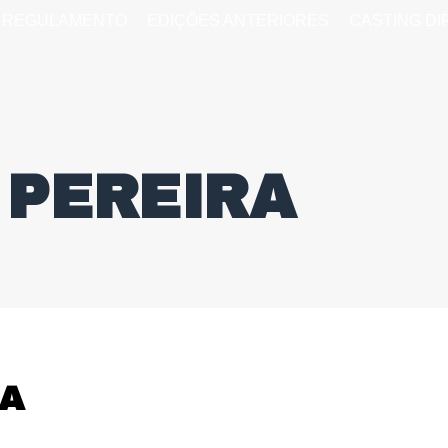
REGULAMENTO
EDIÇÕES ANTERIORES
CASTING D
 PEREIRA
A