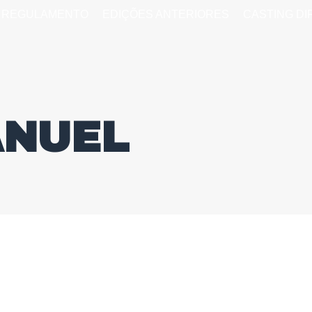
REGULAMENTO
EDIÇÕES ANTERIORES
CASTING D
ANUEL