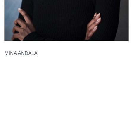
MINA ANDALA
Regulamento
Edições Anteriores
Termos e Condições
Press
Área Reservada