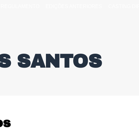
REGULAMENTO
EDIÇÕES ANTERIORES
CASTING D
S SANTOS
OS