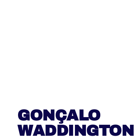
GONÇALO
WADDINGTON